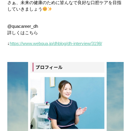
さぁ、未来の健康のために皆んなで良好な口腔ケアを目指
していきましょう
@quacareer_dh
詳しくはこちら
↓
https://www.webqua.jp/dhblog/dh-interview/3198/