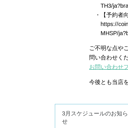
TH3/ja?br
【予約者
https://c
MHSP/ja?
ご不明な点やご
問い合わせく
お問い合わせ
今後とも当店
3月スケジュールのお知ら
せ