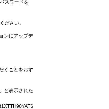
・パスワードを
心ください。
ョンにアップデ
だくことをおす
」と表示された
KBB1XTTH90YAT6