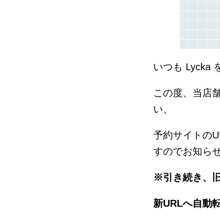
いつも Lyc
この度、当店舗
い、
予約サイトの
すのでお知ら
※引き続き、旧
新URLへ自動