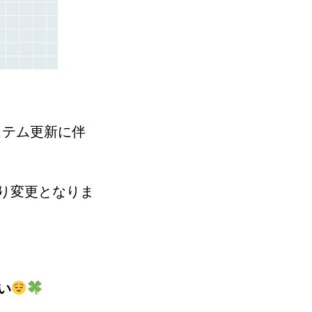
ステム更新に伴
り変更となりま
い