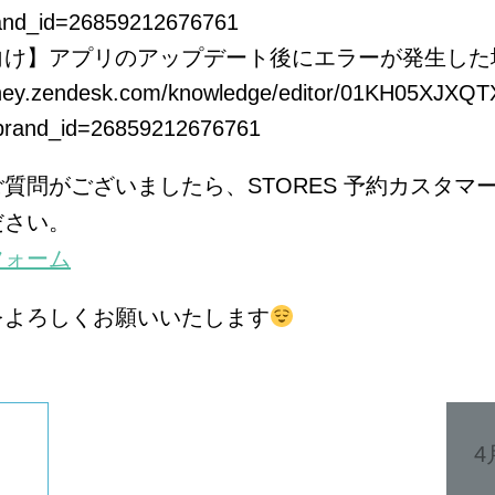
and_id=26859212676761
向け】アプリのアップデート後にエラーが発生した
oiney.zendesk.com/knowledge/editor/01KH05XJ
brand_id=26859212676761
質問がございましたら、STORES 予約カスタマ
ださい。
フォーム
をよろしくお願いいたします