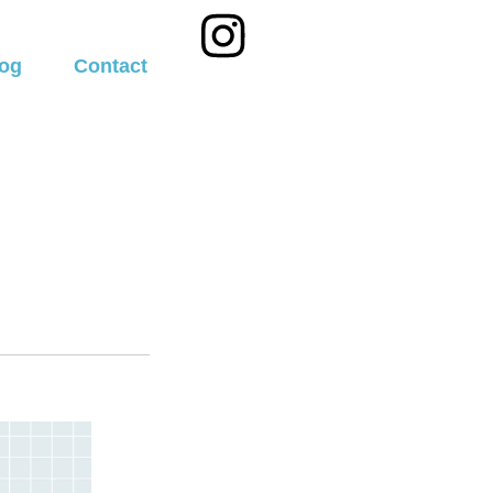
og
Contact