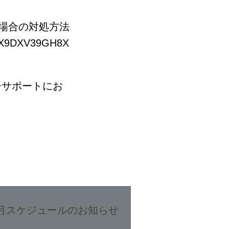
場合の対処方法
XQTX9DXV39GH8X
ーサポートにお
4月スケジュールのお知らせ