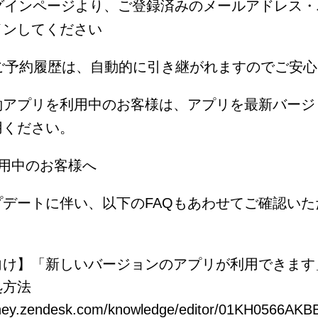
ログインページより、ご登録済みのメールアドレス
インしてください
のご予約履歴は、自動的に引き継がれますのでご安
約アプリを利用中のお客様は、アプリを最新バージ
用ください。
用中のお客様へ
プデートに伴い、以下のFAQもあわせてご確認いた
向け】「新しいバージョンのアプリが利用できます
処方法
oiney.zendesk.com/knowledge/editor/01KH0566A