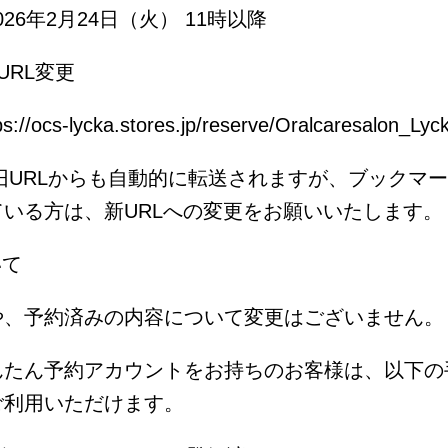
026年2月24日（火） 11時以降
URL変更
/ocs-lycka.stores.jp/reserve/Oralcaresalon_Lyc
旧URLからも自動的に転送されますが、ブックマ
いる方は、新URLへの変更をお願いいたします。
いて
や、予約済みの内容について変更はございません
んたん予約アカウントをお持ちのお客様は、以下の
ご利用いただけます。